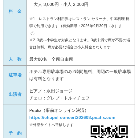
大人 3,000円・小人 2,000円
料 金
※1 レストラン利用券はレストラン セリーナ、中国料理 桃
李で利用できます（有効期限：2026年9月30日（水）ま
で）
※2 3歳～小学生が対象となります。3歳未満で席が不要の場
合は無料。席が必要な場合は小人料金となります
人 数
最大80名 全席自由席
ホテル専用駐車場のみ2時間無料。周辺の一般駐車場
駐車場
は有料となります
ピアノ：永田ジョージ
出演者
チェロ：グレブ・トルマチェフ
Peatix（事前オンライン決済）
https://chapel-concert202608.peatix.com
※外部サイトへ遷移します
予 約