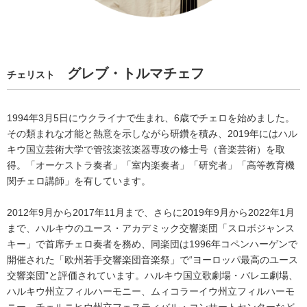
グレブ・トルマチェフ
チェリスト
1994年3月5日にウクライナで生まれ、6歳でチェロを始めました。
その類まれな才能と熱意を示しながら研鑽を積み、2019年にはハル
キウ国立芸術大学で管弦楽弦楽器専攻の修士号（音楽芸術）を取
得。「オーケストラ奏者」「室内楽奏者」「研究者」「高等教育機
関チェロ講師」を有しています。
2012年9月から2017年11月まで、さらに2019年9月から2022年1月
まで、ハルキウのユース・アカデミック交響楽団「スロボジャンス
キー」で首席チェロ奏者を務め、同楽団は1996年コペンハーゲンで
開催された「欧州若手交響楽団音楽祭」で“ヨーロッパ最高のユース
交響楽団”と評価されています。ハルキウ国立歌劇場・バレエ劇場、
ハルキウ州立フィルハーモニー、ムィコラーイウ州立フィルハーモ