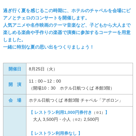
過ぎ行く夏を感じるこの時期に、ホテルのチャペルを会場にピ
アノとチェロのコンサートを開催します。
人気アニメや名作映画のテーマ音楽など、子どもから大人まで
楽しめる楽曲や手作りの楽器で演奏に参加するコーナーを用意
しました。
一緒に特別な夏の思い出をつくりましょう！
開催日
8月25日（火）
11：00～12：00
開 演
（開場10：30 ホテル日航つくば 本館3階）
会 場
ホテル日航つくば 本館3階 チャペル「アポロン」
【 レストラン利用1,000円券付き
】
（※1）
大人 3,500円・小人
2,500円
（※2）
【 レストラン利用券なし 】