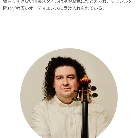
張をしすぎない演奏スタイルは水や空気にたとえられ、ジャンルを
問わず幅広いオーディエンスに受け入れられている。