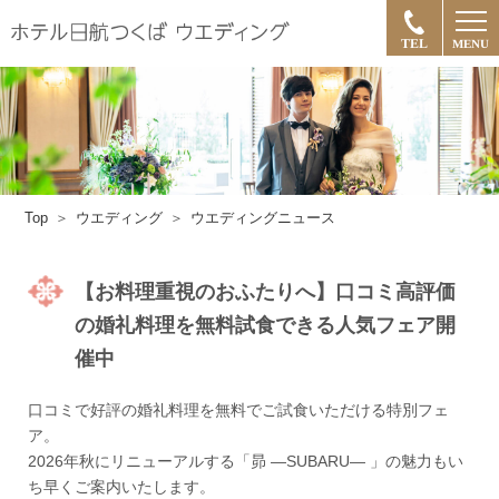
TEL
MENU
Top
ウエディング
ウエディングニュース
【お料理重視のおふたりへ】口コミ高評価
の婚礼料理を無料試食できる人気フェア開
催中
口コミで好評の婚礼料理を無料でご試食いただける特別フェ
ア。
2026年秋にリニューアルする「昴 ―SUBARU― 」の魅力もい
ち早くご案内いたします。