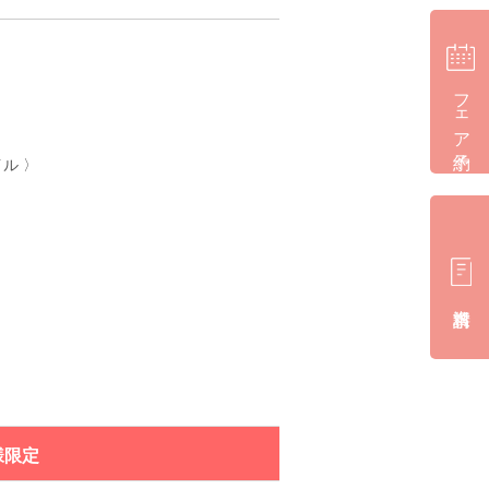
フェア予約
イル 〉
様限定