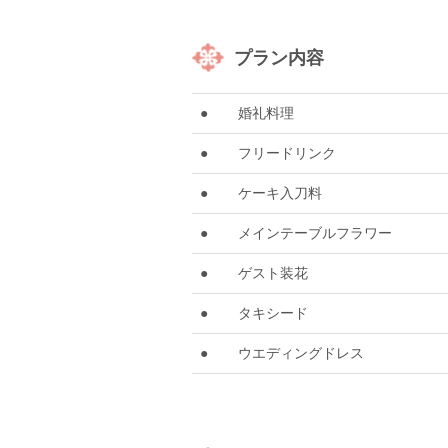
プラン内容
●
婚礼料理
●
フリードリンク
●
ケーキ入刀料
●
メインテーブルフラワー
●
ゲスト装花
●
タキシード
●
ウエディングドレス