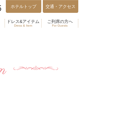
ホテルトップ
交通・アクセス
ドレス&アイテム
ご列席の方へ
Dress & Item
For Guests
n
！