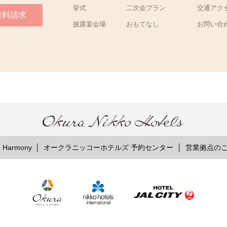
挙式
二次会プラン
交通アク
資料請求
披露宴会場
おもてなし
お問い合
Harmony
オークラニッコーホテルズ 予約センター
営業拠点の