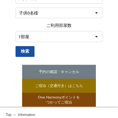
ご利用部屋数
検索
予約の確認・キャンセル
ご宿泊（交通付き）はこちら
One Harmonyポイントを
つかってご宿泊
Top
Information