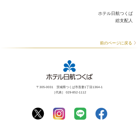
ホテル日航つくば
総支配人
前のページに戻る
〒305-0031 茨城県つくば市吾妻1丁目1364-1
［代表］ 029-852-1112