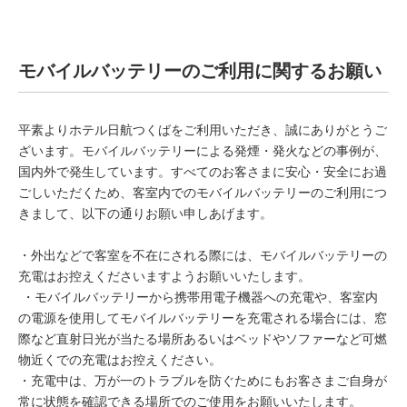
モバイルバッテリーのご利用に関するお願い
平素よりホテル日航つくばをご利用いただき、誠にありがとうご
ざいます。モバイルバッテリーによる発煙・発火などの事例が、
国内外で発生しています。すべてのお客さまに安心・安全にお過
ごしいただくため、客室内でのモバイルバッテリーのご利用につ
きまして、以下の通りお願い申しあげます。
・外出などで客室を不在にされる際には、モバイルバッテリーの
充電はお控えくださいますようお願いいたします。
・モバイルバッテリーから携帯用電子機器への充電や、客室内
の電源を使用してモバイルバッテリーを充電される場合には、窓
際など直射日光が当たる場所あるいはベッドやソファーなど可燃
物近くでの充電はお控えください。
・充電中は、万が一のトラブルを防ぐためにもお客さまご自身が
常に状態を確認できる場所でのご使用をお願いいたします。