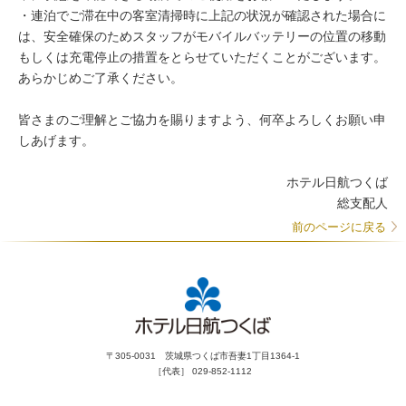
・連泊でご滞在中の客室清掃時に上記の状況が確認された場合に
は、安全確保のためスタッフがモバイルバッテリーの位置の移動
もしくは充電停止の措置をとらせていただくことがございます。
あらかじめご了承ください。
皆さまのご理解とご協力を賜りますよう、何卒よろしくお願い申
しあげます。
ホテル日航つくば
総支配人
前のページに戻る
〒305-0031 茨城県つくば市吾妻1丁目1364-1
［代表］ 029-852-1112