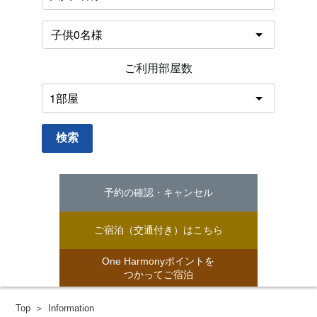
ご利用部屋数
検索
予約の確認・キャンセル
ご宿泊（交通付き）はこちら
One Harmonyポイントを
つかってご宿泊
Top
Information