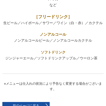
など
［フリードリンク］
生ビール／ハイボール／サワー／ワイン（白・赤）／カクテル
ノンアルコール
ノンアルコールビール／ノンアルコールカクテル
ソフトドリンク
ジンジャーエール／ソフトドリンクアップル／ウーロン茶
※メニューは仕入れの状況により予告なく変更する場合がございま
す。
前のページに戻る