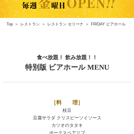
Top
レストラン
レストラン セリーナ
FRIDAY ビアホール
食べ放題！ 飲み放題！！
特別版 ビアホール MENU
［料 理］
枝豆
豆腐サラダ クリスピーソイソース
カツオのタタキ
ポークスペアリブ