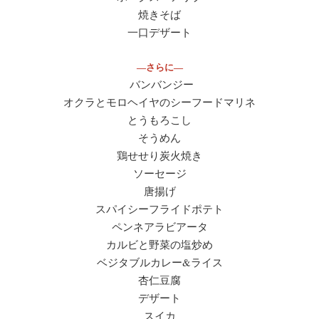
焼きそば
一口デザート
―さらに―
バンバンジー
オクラとモロヘイヤのシーフードマリネ
とうもろこし
そうめん
鶏せせり炭火焼き
ソーセージ
唐揚げ
スパイシーフライドポテト
ペンネアラビアータ
カルビと野菜の塩炒め
ベジタブルカレー&ライス
杏仁豆腐
デザート
スイカ