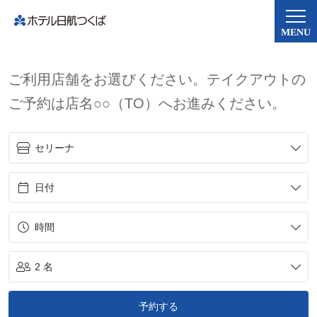
MENU
ご利用店舗をお選びください。テイクアウトの
ご予約は店名○○（TO）へお進みください。
セリーナ
日付
時間
2 名
予約する