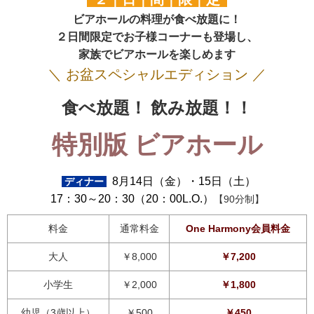
ビアホールの料理が食べ放題に！
２日間限定でお子様コーナーも登場し、
家族でビアホールを楽しめます
＼ お盆スペシャルエディション ／
食べ放題！ 飲み放題！！
特別版 ビアホール
8月14日（金）・15日（土）
ディナー
17：30～20：30（20：00L.O.）
【90分制】
料金
通常料金
One Harmony会員料金
大人
￥8,000
￥7,200
小学生
￥2,000
￥1,800
幼児（3歳以上）
￥500
￥450