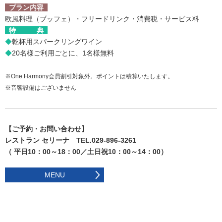
プラン内容
欧風料理
（
ブッフェ）
・フリードリンク・消費税・サービス料
特 典
◆
乾杯用スパークリングワイン
◆
20名様ご利用ごとに、1名様無料
※One Harmony会員割引対象外。ポイントは積算いたします。
※音響設備はございません
【ご予約・お問い合わせ】
レストラン セリーナ TEL.029-896-3261
（ 平日10：00～18：00／土日祝10：00～14：00）
MENU