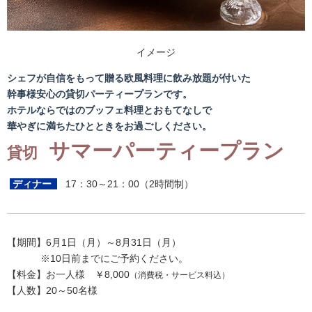
イメージ
シェフが自信をもって贈る欧風料理に飲み放題が付いた
幹事様安心の貸切パーティープランです。
ホテルならではのブッフェ料理とおもてなしで
華やぎに満ちたひとときをお過ごしください。
サマーパーティープラン
貸切
ディナー
17：30～21：00（2時間制）
【期間】6月1日（月）～8月31日（月）
※
10日前までにご予約ください。
【料金】お一人様 ￥8,000
（消費税・サービス料込）
【人数】
20～50名様