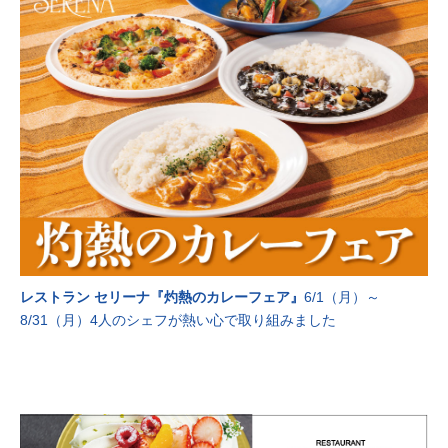
レストラン セリーナ『灼熱のカレーフェア』
6/1（月）～
8/31（月）4人のシェフが熱い心で取り組みました