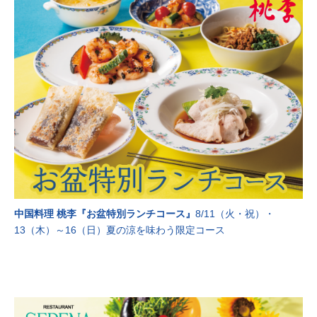
中国料理 桃李『お盆特別ランチコース』
8/11（火・祝）・
13（木）～16（日）夏の涼を味わう限定コース