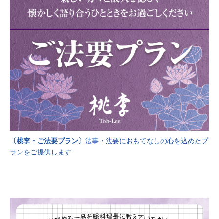
〔桃李・ご法要プラン〕
法事・法要におもてなしの心を込めたプ
ランをご提供します