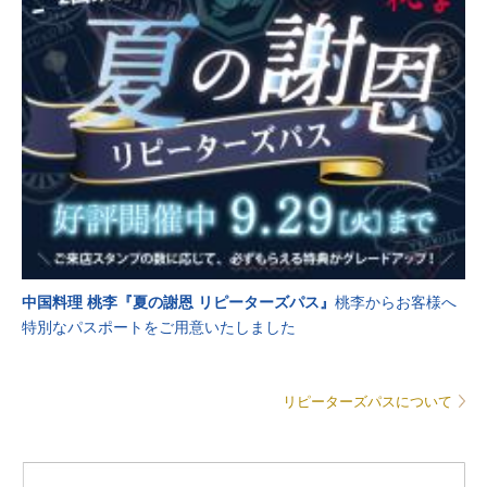
中国料理 桃李『夏の謝恩 リピーターズパス』
桃李からお客様へ
特別なパスポートをご用意いたしました
リピーターズパスについて